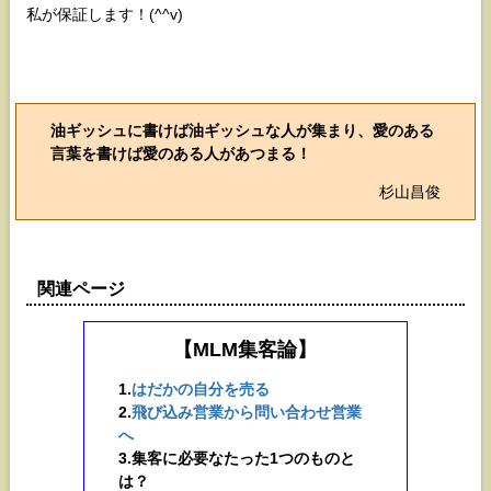
私が保証します！(^^v)
油ギッシュに書けば油ギッシュな人が集まり、愛のある
言葉を書けば愛のある人があつまる！
杉山昌俊
関連ページ
【MLM集客論】
1.
はだかの自分を売る
2.
飛び込み営業から問い合わせ営業
へ
3.集客に必要なたった1つのものと
は？