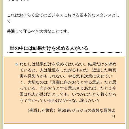
これはおそらく全てのビジネスにおける基本的なスタンスとし
て
共通して守るべき大切なことです。
世の中には結果だけを求める人がいる
わたしは結果だけを求めてはいない。結果だけを求め
ていると、人は近道をしたがるものだ…近道した時真
実を見失うかもしれない。やる気も次第に失せてい
く。大切なのは『真実に向かおうとする意志』だと思
っている。向かおうとする意志さえあれば、たとえ今
回は犯人が逃げたとしても、いつかはたどり着くだろ
う？向かっているわけだからな…違うかい？
（殉職した警官）第59巻/ジョジョの奇妙な冒険よ
り