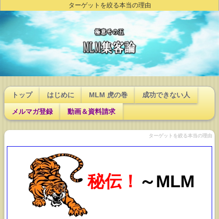
ターゲットを絞る本当の理由
トップ
はじめに
MLM 虎の巻
成功できない人
メルマガ登録
動画＆資料請求
ターゲットを絞る本当の理由
秘伝！
～MLM