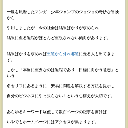
一世を風靡したマンガ、少年ジャンプのジョジョの奇妙な冒険
から
引用しましたが、今の社会は結果ばかりが求められ
結果に至る過程がほとんど重視されない傾向があります。
結果ばかりを求めれば
王道から外れ邪道
に走る人も出てきま
す。
しかし「本当に重要なのは過程であり、目標に向かう意志」と
いう
名セリフにあるように、安易に問題を解決する方法を提示し
自分のビジネスに引っ張らない！という心構えが大切です。
あらゆるキーワード駆使して数百ページの記事を書けば
いやでもホームページにはアクセスが集まります。