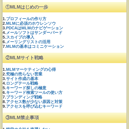
①MLMはじめの一歩
1.
プロフィールの作り方
2.
MLMに必須のホウレンソウ
3.
PDCAはMLMのナビゲーション
4.
メールソフトはサンダーバード
5.
スカイプの導入
6.
メーリングリストの活用
7.
MLMの基本はコミニケーション
②MLMサイト戦略
1.
MLMマーケティングの心得
2.
究極の売らない営業
3.
サイト作成の基本
4.
ロングテール戦略
5.
キーワード探しの極意
6.
キーワード検索ツールの使い方
7.
ブランディング戦略
8.
アクセス数が少ない原因と対策
9.
アクセスを呼び込むキーワード
③MLM禁止事項