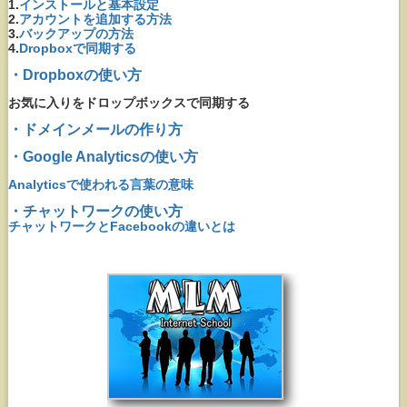
1.
インストールと基本設定
2.
アカウントを追加する方法
3.
バックアップの方法
4.
Dropboxで同期する
・Dropboxの使い方
お気に入りをドロップボックスで同期する
・ドメインメールの作り方
・Google Analyticsの使い方
Analyticsで使われる言葉の意味
・チャットワークの使い方
チャットワークとFacebookの違いとは