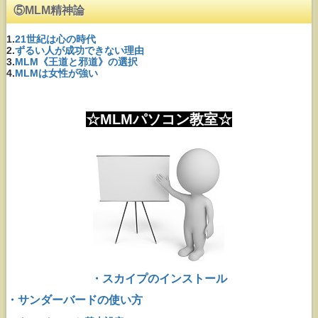
⑤MLM精神論
1.
21世紀は心の時代
2.
ずるい人が成功できない理由
3.
MLM《王道と邪道》の選択
4.
MLMは女性が強い
☆MLMパソコン教室☆
・スカイプのインストール
・サンダーバードの使い方