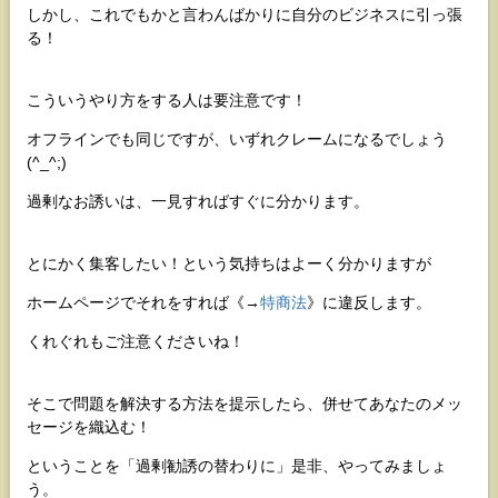
しかし、これでもかと言わんばかりに自分のビジネスに引っ張
る！
こういうやり方をする人は要注意です！
オフラインでも同じですが、いずれクレームになるでしょう
(^_^;)
過剰なお誘いは、一見すればすぐに分かります。
とにかく集客したい！という気持ちはよーく分かりますが
ホームページでそれをすれば《→
特商法
》に違反します。
くれぐれもご注意くださいね！
そこで問題を解決する方法を提示したら、併せてあなたのメッ
セージを織込む！
ということを「過剰勧誘の替わりに」是非、やってみましょ
う。