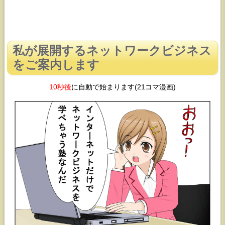
私が展開するネットワークビジネス
をご案内します
10秒後
に自動で始まります(21コマ漫画)