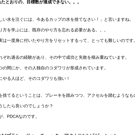
れたとおりの、目標数が達成できない。。。
しい水を注ぐには、今あるカップの水を捨てなさい！」と言いますね。
り方を学ぶには、既存のやり方を忘れる必要がある。。。
実は一度身に付いたやり方をリセットするって、とっても難しいのです
れぞれ過去の経験があり、その中で成功と失敗を積み重ねています。
つの間にか、その人独自のコダワリが形成されています。
にやる人ほど、そのコダワリも強い！
を捨てるということは、ブレーキを踏みつつ、アクセルを踏むようなも
うしたら良いのでしょうか？
が、PDCAなのです。