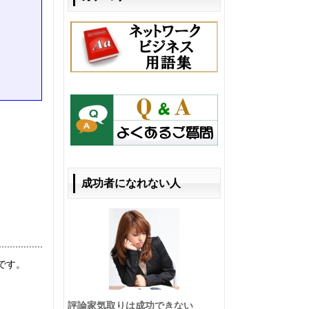
成功者になれない人
です。
評論家気取りは成功できない