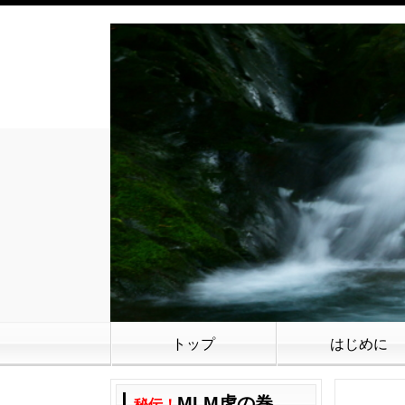
トップ
はじめに
MLM虎の巻
秘伝！