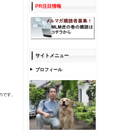
PR注目情報
。
サイトメニュー
プロフィール
のです。