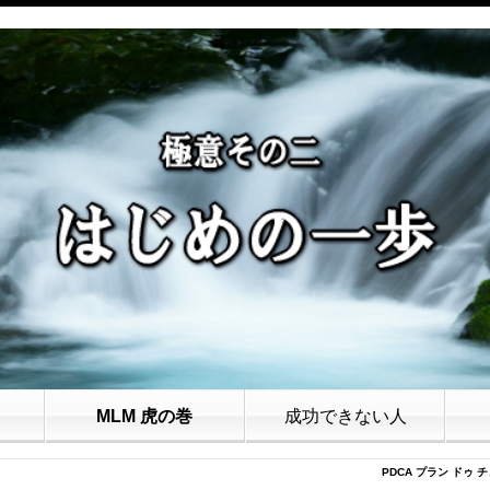
MLM 虎の巻
成功できない人
PDCA プラン ドゥ 