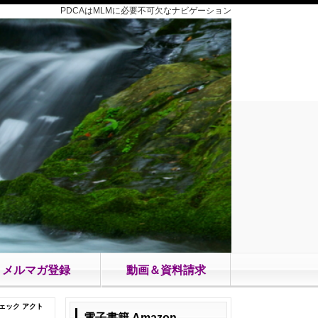
PDCAはMLMに必要不可欠なナビゲーション
メルマガ登録
動画＆資料請求
チェック アクト
電子書籍 Amazon