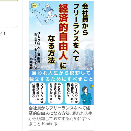
と！
会社員からフリーランスをへて経
済的自由人になる方法
: 雇われ人生
から脱却して独立するためにすべ
きこと Kindle版