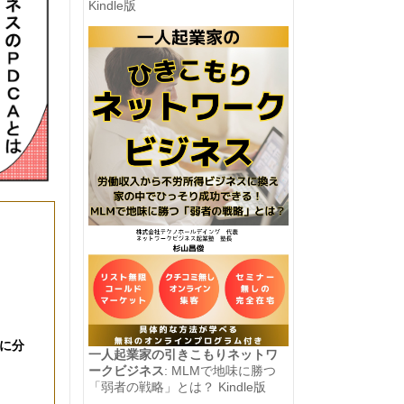
Kindle版
に分
一人起業家の引きこもりネットワ
ークビジネス
: MLMで地味に勝つ
「弱者の戦略」とは？ Kindle版