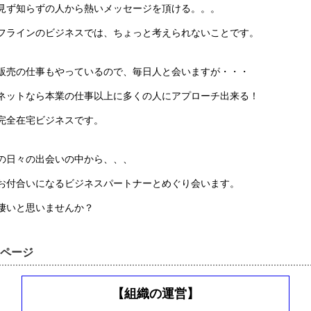
見ず知らずの人から熱いメッセージを頂ける。。。
フラインのビジネスでは、ちょっと考えられないことです。
販売の仕事もやっているので、毎日人と会いますが・・・
ネットなら本業の仕事以上に多くの人にアプローチ出来る！
完全在宅ビジネスです。
の日々の出会いの中から、、、
お付合いになるビジネスパートナーとめぐり会います。
凄いと思いませんか？
ページ
【組織の運営】