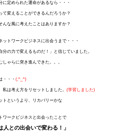
分に定められた運命があるなら・・・
って変えることができるんだろうか？
そんな風に考えたことはありますか？
ネットワークビジネスに出会うまで・・・
自分の力で変えるものだ！」と信じていました。
むしゃらに突き進んできた。。。
は・・・
(;^_^)
、私は考え方をリセットしました。
(学習しました)
ットというより、リカバリーかな
トワークビジネスと出会ったことで
は人との出会いで変わる！」