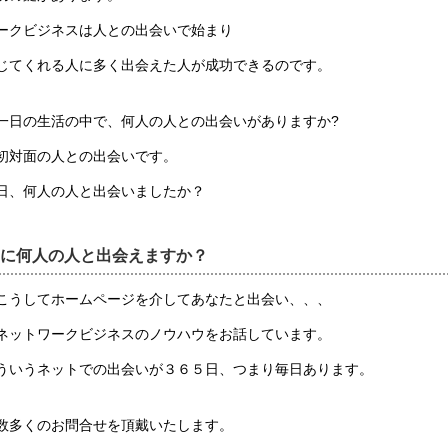
ークビジネスは人との出会いで始まり
じてくれる人に多く出会えた人が成功できるのです。
一日の生活の中で、何人の人との出会いがありますか?
初対面の人との出会いです。
日、何人の人と出会いましたか？
に何人の人と出会えますか？
こうしてホームページを介してあなたと出会い、、、
ネットワークビジネスのノウハウをお話しています。
ういうネットでの出会いが３６５日、つまり毎日あります。
数多くのお問合せを頂戴いたします。