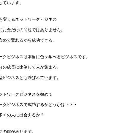
しています。
を変えるネットワークビジネス
にお金だけの問題ではありません。
含めて変わるから成功できる。
ークビジネスは本当に色々学べるビジネスです。
分の成長に比例して人が集まる。
型ビジネスとも呼ばれています。
ットワークビジネスを始めて
ークビジネスで成功するかどうかは・・・
多くの人に出会えるか？
功の鍵があります。