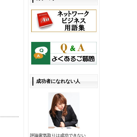
成功者になれない人
評論家気取りは成功できない