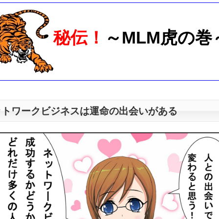
秘伝！
～MLM虎の巻
ットワークビジネスは運命の出会いがある