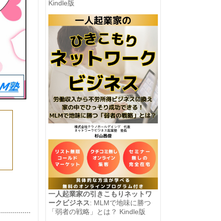
Kindle版
一人起業家の引きこもりネットワ
ークビジネス
: MLMで地味に勝つ
「弱者の戦略」とは？ Kindle版