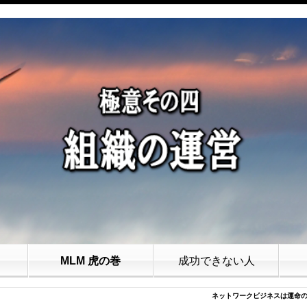
MLM 虎の巻
成功できない人
ネットワークビジネスは運命