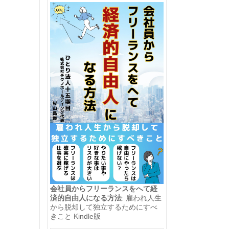
会社員からフリーランスをへて経
済的自由人になる方法
: 雇われ人生
から脱却して独立するためにすべ
きこと Kindle版