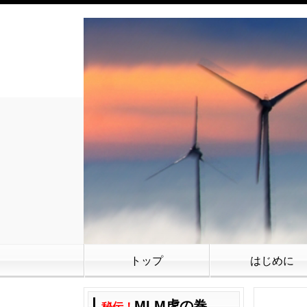
トップ
はじめに
MLM虎の巻
秘伝！