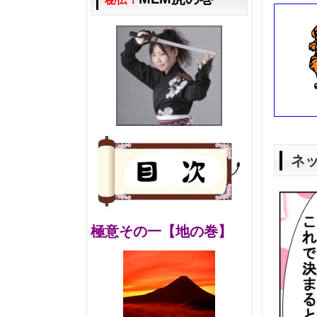
ネ
極意その一【地の巻】