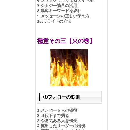
6.
クリックしたくなるタイトル
7.
シナジー効果の活用
8.
集客キーワードを絞れ
9.
メッセージの正しい伝え方
10.
リライトの方法
極意その三【火の巻】
①フォローの鉄則
1.
メンバー５人の獲得
2.
３段下まで掘る
3.やる気ある人を優先
4.
突出したリーダーの出現