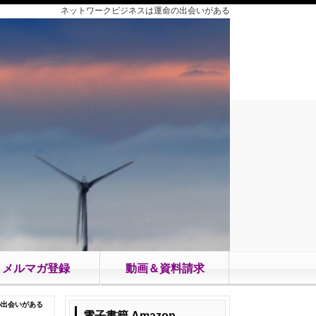
ネットワークビジネスは運命の出会いがある
メルマガ登録
動画＆資料請求
の出会いがある
電子書籍 Amazon