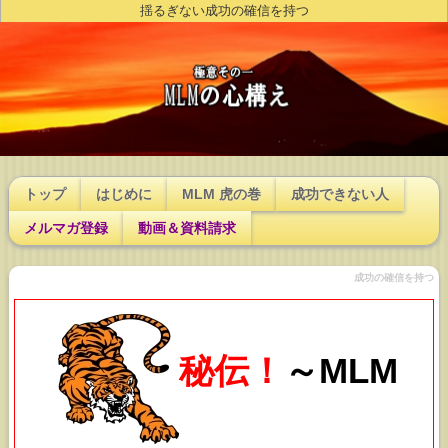
揺るぎない成功の確信を持つ
トップ
はじめに
MLM 虎の巻
成功できない人
メルマガ登録
動画＆資料請求
成功の確信を持つ
秘伝！
～MLM