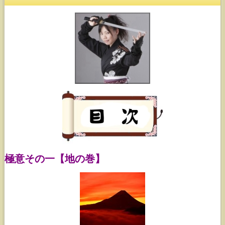
極意その一【地の巻】