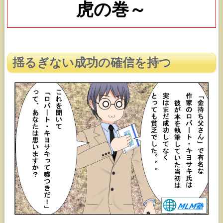
虎の巻～
揺るぎない
成功の確信を持つ