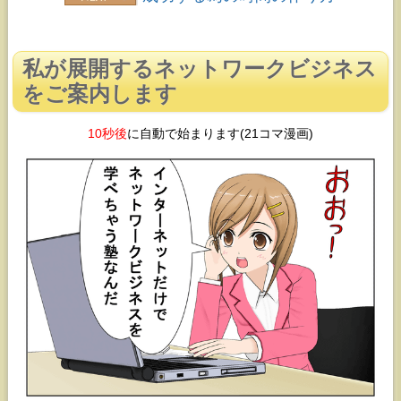
私が展開するネットワークビジネス
をご案内します
10秒後
に自動で始まります(21コマ漫画)