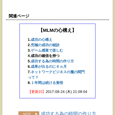
関連ページ
【MLMの心構え】
1.
成功の心構え
2.
究極の成功の秘訣
3.
ゲーム感覚で楽しむ
4.
成功の確信を持つ
5.
成功する為の時間の作り方
6.
成果が出るのに６ヵ月
7.
ネットワークビジネスの魔の関門
って？
8.
１年間は続ける覚悟
【更新日】
2017-08-24 (木) 21:08:04
成功する為の時間の作り方