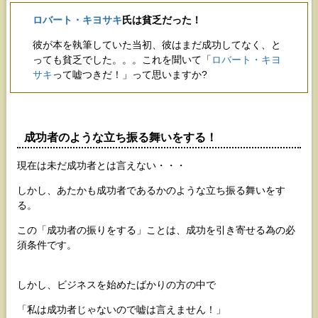
ロバート・キヨサキ
氏は貧乏だった！
彼が本を執筆していた当初、彼はまだ成功してなく、と
っても貧乏でした。。。これを聞いて「
ロバート・キヨ
サキ
って嘘つきだ！」って思いますか?
成功者のような立ち振る舞いをする！
現在は未だ成功者とは言えない・・・
しかし、あたかも成功者であるかのような立ち振る舞いをす
る。
この「成功者の振りをする」ことは、成功を引き寄せる為の必
須条件です。
しかし、ビジネスを始めたばかりの方の中で
「私は成功者じゃないので嘘は言えません！」