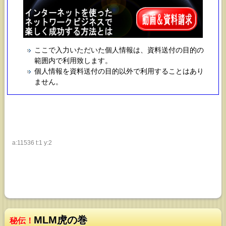
ここで入力いただいた個人情報は、資料送付の目的の
範囲内で利用致します。
個人情報を資料送付の目的以外で利用することはあり
ません。
a:11536 t:1 y:2
MLM虎の巻
秘伝！