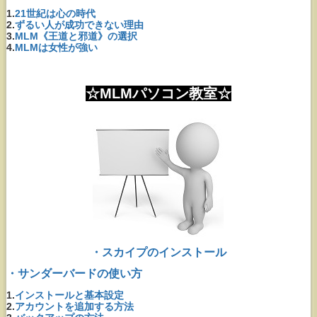
1.
21世紀は心の時代
2.
ずるい人が成功できない理由
3.
MLM《王道と邪道》の選択
4.
MLMは女性が強い
☆MLMパソコン教室☆
・スカイプのインストール
・サンダーバードの使い方
1.
インストールと基本設定
2.
アカウントを追加する方法